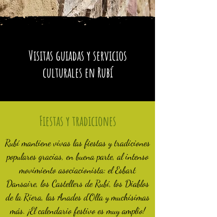
Visitas guiadas y servicios
culturales en Rubí
Fiestas y tradiciones
Rubí mantiene vivas las fiestas y tradiciones
populares gracias, en buena parte, al intenso
movimiento asociacionista: el Esbart
Dansaire, los Castellers de Rubí, los Diablos
de la Riera, las Anades d'Olla y muchísimas
más. ¡El calendario festivo es muy amplio!